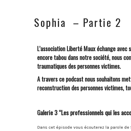
Sophia – Partie 2
L’
association Liberté Maux
échange avec ses
encore tabou dans notre société, nous comm
traumatiques des personnes victimes.
A travers ce podcast nous souhaitons mettr
reconstruction des personnes victimes, to
Galerie 3 “Les professionnels qui les acc
Dans cet épisode vous écouterez la parole de 