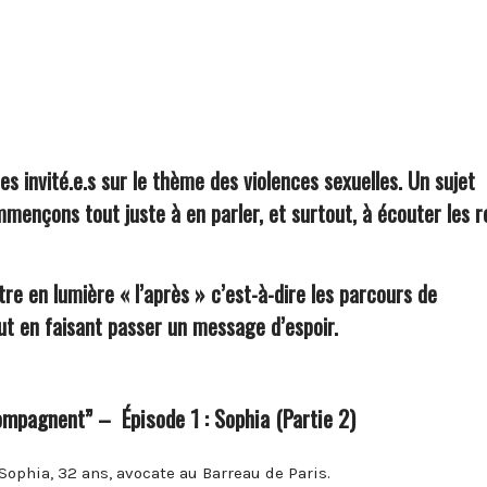
 invité.e.s sur le thème des violences sexuelles. Un sujet
ençons tout juste à en parler, et surtout, à écouter les r
e en lumière « l’après » c’est-à-dire les parcours de
ut en faisant passer un message d’espoir.
ompagnent” – Épisode 1 : Sophia (Partie 2)
Sophia, 32 ans, avocate au Barreau de Paris.