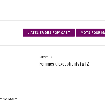
L’ATELIER DES POP’ CAST
MOTS POUR M
NEXT
Femmes d’exception(s) #12
ommentaire.