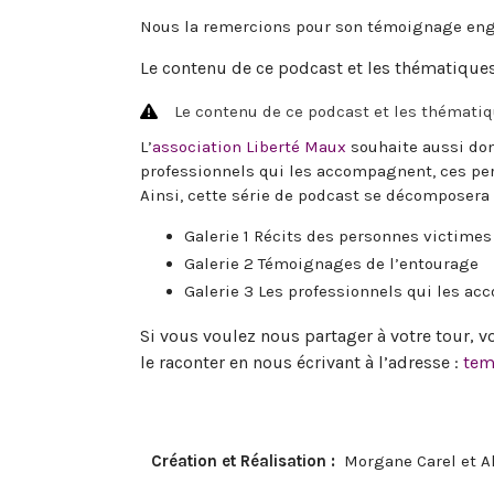
Nous la remercions pour son témoignage engag
Le contenu de ce podcast et les thématique
Le contenu de ce podcast et les thémati
L’
association Liberté Maux
souhaite aussi don
professionnels qui les accompagnent, ces per
Ainsi, cette série de podcast se décomposera 
Galerie 1 Récits des personnes victimes
Galerie 2 Témoignages de l’entourage
Galerie 3 Les professionnels qui les a
Si vous voulez nous partager à votre tour, 
le raconter en nous écrivant à l’adresse :
tem
Création et Réalisation :
Morgane Carel et A