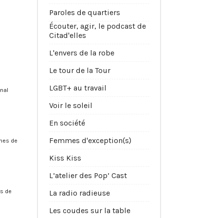
Paroles de quartiers
Écouter, agir, le podcast de
Citad'elles
L'envers de la robe
Le tour de la Tour
LGBT+ au travail
unal
Voir le soleil
En société
Femmes d'exception(s)
imes de
Kiss Kiss
L’atelier des Pop’ Cast
es de
La radio radieuse
Les coudes sur la table