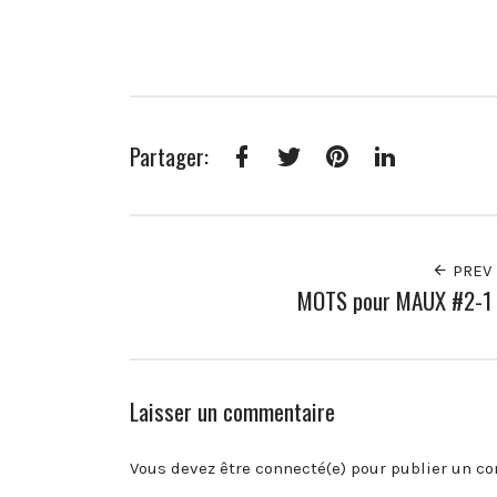
Partager:
Facebook
Twitter
Pinterest
LinkedIn
PREV
MOTS pour MAUX #2-1
Laisser un commentaire
Vous devez être connecté(e) pour publier un c