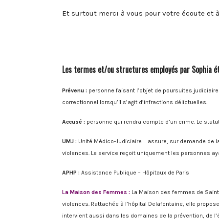
Et surtout merci à vous pour votre écoute et 
Les termes et/ou structures employés par Sophia éta
Prévenu :
personne faisant l’objet de poursuites judiciaire
correctionnel lorsqu’il s’agit d’infractions délictuelles.
Accusé :
personne qui rendra compte d’un crime. Le statu
UMJ :
Unité Médico-Judiciaire : assure, sur demande de 
violences. Le service reçoit uniquement les personnes aya
APHP :
Assistance Publique – Hôpitaux de Paris
La Maison des Femmes :
La Maison des femmes de Saint-D
violences. Rattachée à l’hôpital Delafontaine, elle propose
intervient aussi dans les domaines de la prévention, de l’