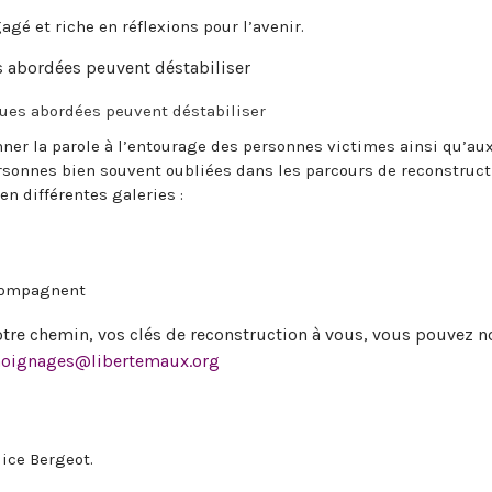
é et riche en réflexions pour l’avenir.
s abordées peuvent déstabiliser
ques abordées peuvent déstabiliser
ner la parole à l’entourage des personnes victimes ainsi qu’au
sonnes bien souvent oubliées dans les parcours de reconstruct
en différentes galeries :
ccompagnent
votre chemin, vos clés de reconstruction à vous, vous pouvez 
oignages@libertemaux.org
lice Bergeot.