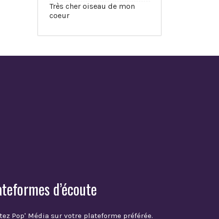
Très cher oiseau de mon
coeur
ateformes d’écoute
tez Pop' Média sur votre plateforme préférée.