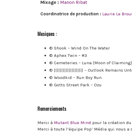
Mixage :
Manon Ribat
Coordinatrice de production :
Laurie Le Brou
Musiques :
© Shook – Wind On The Water
© Aphex Twin – #3
© Cemeteries – Luna (Moon of Claiming
© |||||||||||||||||||| – Outlook Remains U
© Woodkid – Run Boy Run
© Gotts Street Park – Ozu
Remerciements
Merci à
Mutant Blue Mind
pour la création du
Merci à toute l’équipe Pop’ Média qui nous a 