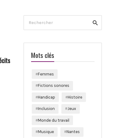
Search
Rechercher
for:
Mots clés
écits
Femmes
Fictions sonores
Handicap
Histoire
Inclusion
Jeux
Monde du travail
Musique
Nantes