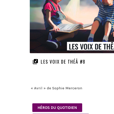
LES VOIX DE THÉÂ #8
« Avril » de Sophie Merceron
HÉROS DU QUOTIDIEN