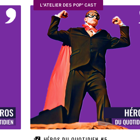
L’ATELIER DES POP’ CAST
HÉROS DU QUOTIDIEN #5