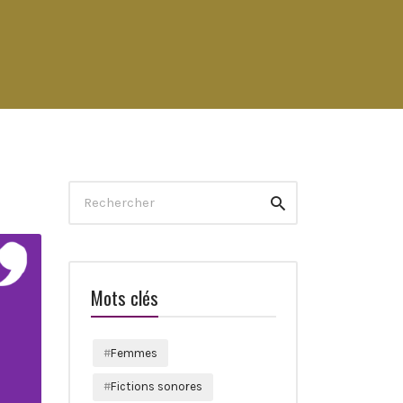
Search
Rechercher
for:
Mots clés
Femmes
Fictions sonores