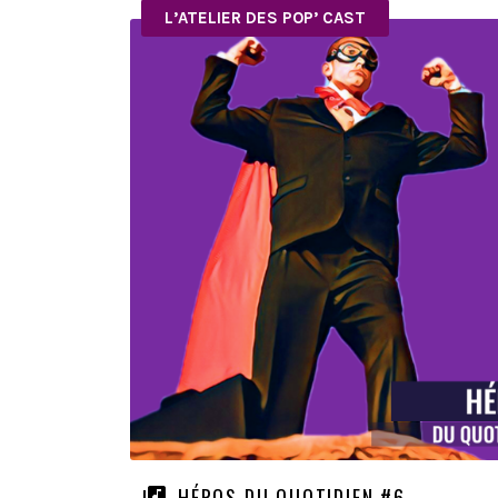
L’ATELIER DES POP’ CAST
HÉROS DU QUOTIDIEN #6