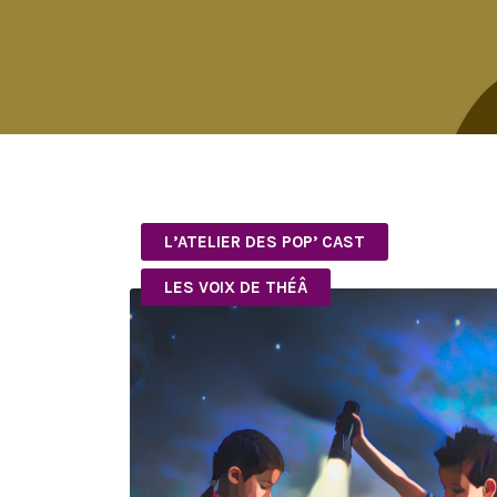
L’ATELIER DES POP’ CAST
LES VOIX DE THÉÂ