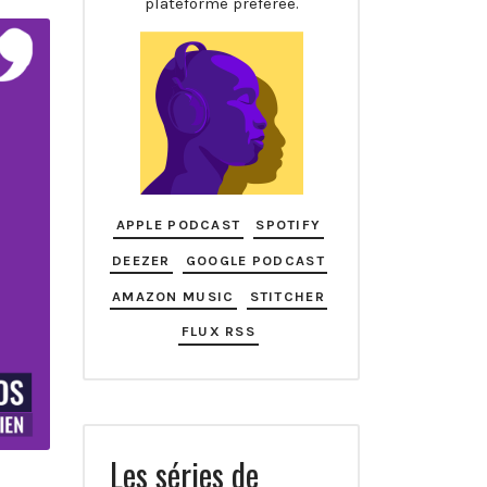
plateforme préférée.
APPLE PODCAST
SPOTIFY
DEEZER
GOOGLE PODCAST
AMAZON MUSIC
STITCHER
FLUX RSS
Les séries de