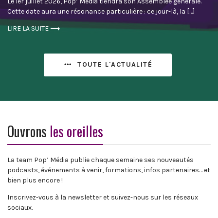
Le 1er juillet 2026, Pop’ Média tiendra son Assemblée générale.
Cette date aura une résonance particulière : ce jour-là, la […]
LIRE LA SUITE
TOUTE L'ACTUALITÉ
Ouvrons
les oreilles
La team Pop’ Média publie chaque semaine ses nouveautés
podcasts, événements à venir, formations, infos partenaires… et
bien plus encore !
Inscrivez-vous à la newsletter et suivez-nous sur les réseaux
sociaux.