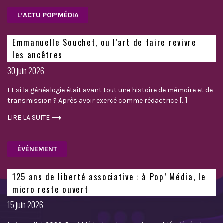
L’ACTU POP’MÉDIA
Emmanuelle Souchet, ou l’art de faire revivre
les ancêtres
Posted
30 juin 2026
on
Et si la généalogie était avant tout une histoire de mémoire et de
transmission ? Après avoir exercé comme rédactrice […]
LIRE LA SUITE
ÉVÉNEMENT
125 ans de liberté associative : à Pop’ Média, le
micro reste ouvert
Posted
15 juin 2026
on