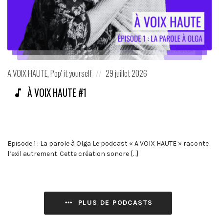
Posted
Posted
A VOIX HAUTE
,
Pop' it yourself
29 juillet 2026
in:
on
À VOIX HAUTE #1
Episode 1 : La parole à Olga Le podcast « A VOIX HAUTE » raconte
l’exil autrement. Cette création sonore […]
PLUS DE PODCASTS