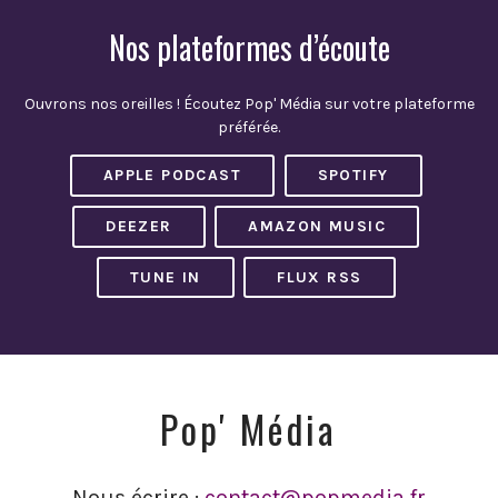
Nos plateformes d’écoute
Ouvrons nos oreilles ! Écoutez Pop' Média sur votre plateforme
préférée.
APPLE PODCAST
SPOTIFY
DEEZER
AMAZON MUSIC
TUNE IN
FLUX RSS
Pop' Média
Nous écrire :
contact@popmedia.fr