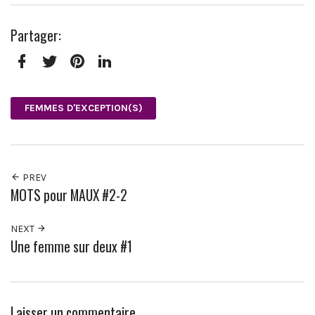
Partager:
Facebook
Twitter
Pinterest
LinkedIn
FEMMES D'EXCEPTION(S)
PREV
MOTS pour MAUX #2-2
NEXT
Une femme sur deux #1
Laisser un commentaire