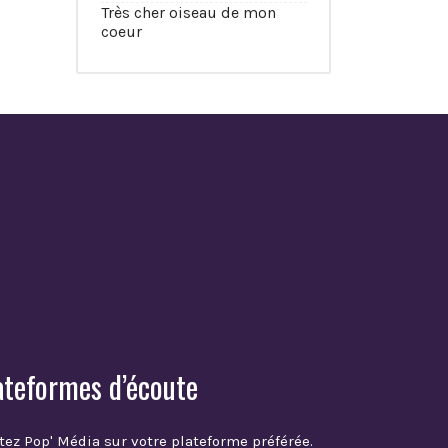
Très cher oiseau de mon
coeur
ateformes d’écoute
tez Pop' Média sur votre plateforme préférée.