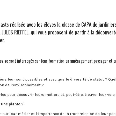
asts réalisée avec les élèves la classe de CAPA de jardinier
 JULES RIEFFEL
, qui vous proposent de partir à la découvert
ger.
lèves se sont interrogés sur leur formation en aménagement paysager et e
s leur sont possibles et avec quelle diversité de statut ? Que
ion de l’environnement ?
·les pour découvrir leurs métiers et, peut-être, trouver leur voie.
 une plante ?
es sur leur métier et l’importance de la transmission de leur pa