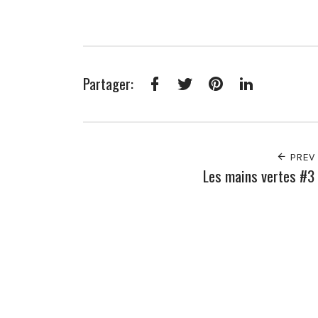
Partager:
Facebook
Twitter
Pinterest
LinkedIn
PREV
Les mains vertes #3