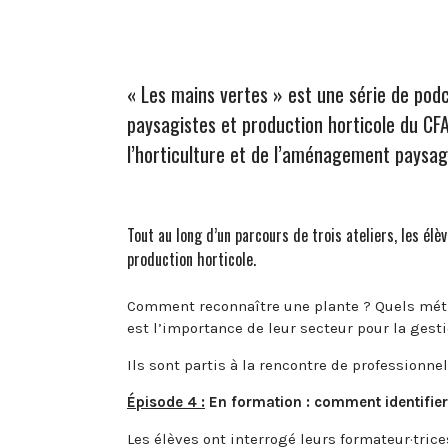
« Les mains vertes » est une série de podc
paysagistes et production horticole du
CFA
l’horticulture et de l’aménagement paysa
Tout au long d’un parcours de trois ateliers, les é
production horticole.
Comment reconnaître une plante ? Quels métier
est l’importance de leur secteur pour la gest
Ils sont partis à la rencontre de professionnel
Épisode 4 :
En formation : comment identifier
Les élèves ont interrogé leurs formateur·tric