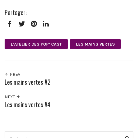
Partager:
Facebook
Twitter
Pinterest
LinkedIn
L’ATELIER DES POP’ CAST
LES MAINS VERTES
PREV
Les mains vertes #2
NEXT
Les mains vertes #4
Search