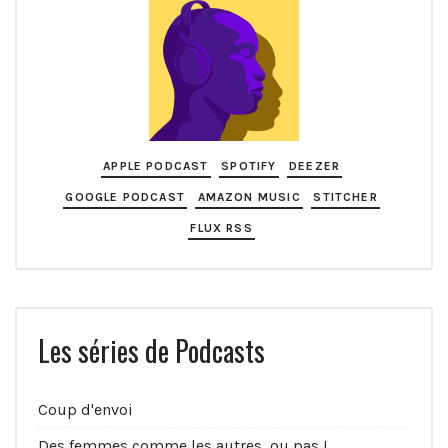
APPLE PODCAST
SPOTIFY
DEEZER
GOOGLE PODCAST
AMAZON MUSIC
STITCHER
FLUX RSS
Les séries de Podcasts
Coup d'envoi
Des femmes comme les autres, ou pas !