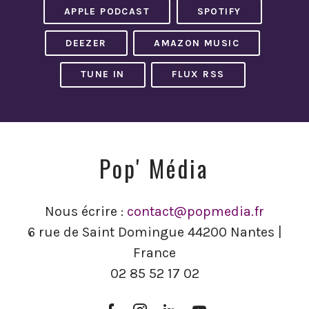
APPLE PODCAST
SPOTIFY
DEEZER
AMAZON MUSIC
TUNE IN
FLUX RSS
Pop' Média
Nous écrire :
contact@popmedia.fr
6 rue de Saint Domingue 44200 Nantes |
France
02 85 52 17 02
Facebook
Instagram
LinkedIn
YouTube