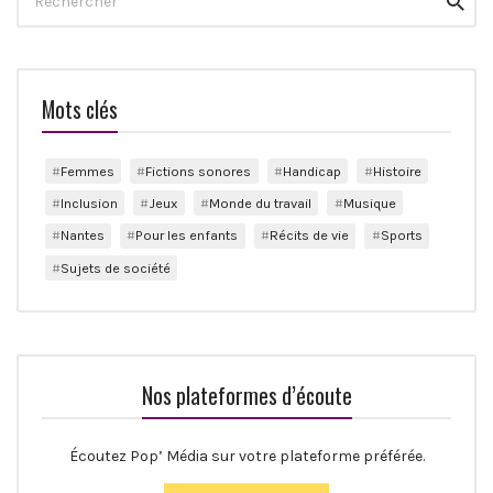
Reche
for:
Mots clés
Femmes
Fictions sonores
Handicap
Histoire
Inclusion
Jeux
Monde du travail
Musique
Nantes
Pour les enfants
Récits de vie
Sports
Sujets de société
Nos plateformes d’écoute
Écoutez Pop’ Média sur votre plateforme préférée.