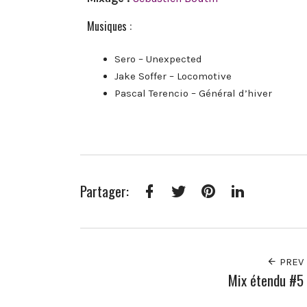
Musiques :
Sero – Unexpected
Jake Soffer – Locomotive
Pascal Terencio – Général d’hiver
Partager:
Facebook
Twitter
Pinterest
LinkedIn
PREV
Mix étendu #5