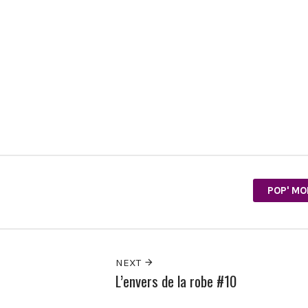
POP' MO
NEXT
L’envers de la robe #10