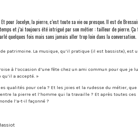
 Et pour Jocelyn, la pierre, c’est toute sa vie ou presque. Il est de Bressui
mps et j’ai toujours été intrigué par son métier : tailleur de pierre. Ça 
parlé quelques fois mais sans jamais aller trop loin dans la conversation.
e patrimoine. La musique, qu’il pratique (il est bassiste), est 
ecroise à l’occasion d’une fête chez un ami commun pour que je lu
 qu’il a accepté. »
s qualités pour cela ? Et les joies et la rudesse du métier, que
entre la pierre et l’homme qui la travaille ? Et après toutes ces
nde l’a-t-il façonné ?
Massiot