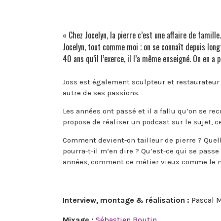
« Chez Jocelyn, la pierre c’est une affaire de famille.
Jocelyn, tout comme moi ; on se connaît depuis longte
40 ans qu’il l’exerce, il l’a même enseigné. On en a 
Joss est également sculpteur et restaurateur d
autre de ses passions.
Les années ont passé et il a fallu qu’on se r
propose de réaliser un podcast sur le sujet, ce
Comment devient-on tailleur de pierre ? Quelle
pourra-t-il m’en dire ? Qu’est-ce qui se passe 
années, comment ce métier vieux comme le mo
Interview, montage & réalisation :
Pascal 
Mixage :
Sébastien Boutin