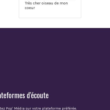
Très cher oiseau de mon
coeur
ateformes d’écoute
tez Pop' Média sur votre plateforme préférée.