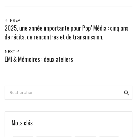
PREV
2025, une année importante pour Pop’ Média : cinq ans
de récits, de rencontres et de transmission.
NEXT
EMI & Mémoires : deux ateliers
Search
Reche
for:
Mots clés