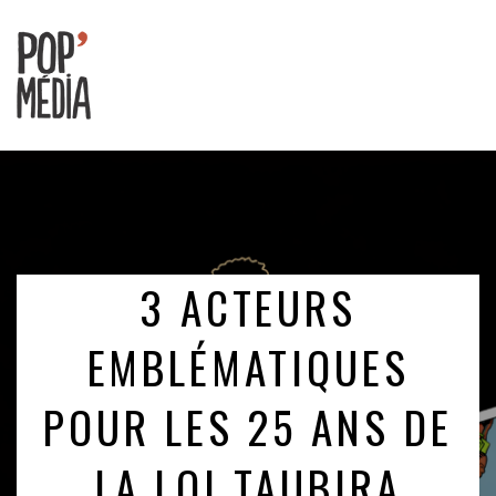
Ouvrons
nos
oreilles
!
3 ACTEURS
EMBLÉMATIQUES
POUR LES 25 ANS DE
LA LOI TAUBIRA