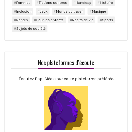
Femmes
Fictions sonores
Handicap
Histoire
Inclusion
Jeux
Monde du travail
Musique
Nantes
Pour les enfants
Récits de vie
Sports
Sujets de société
Nos plateformes d’écoute
Écoutez Pop’ Média sur votre plateforme préférée.