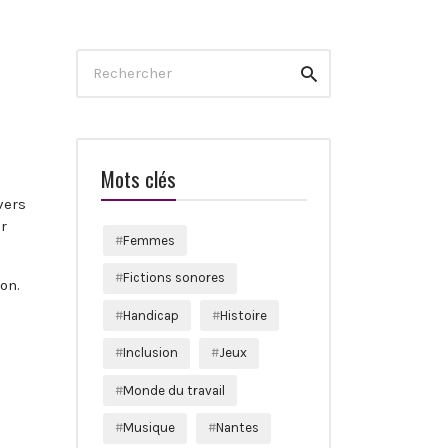
Search
Rechercher
for:
Mots clés
vers
r
Femmes
Fictions sonores
on.
Handicap
Histoire
Inclusion
Jeux
Monde du travail
Musique
Nantes