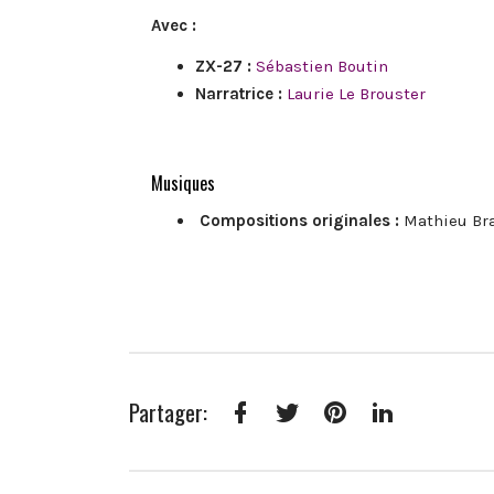
Avec :
ZX-27 :
Sébastien Boutin
Narratrice :
Laurie Le Brouster
Musiques
Compositions originales :
Mathieu Br
Partager:
Facebook
Twitter
Pinterest
LinkedIn