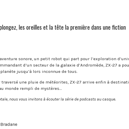
longez, les oreilles et la tête la première dans une fiction
aventure sonore, un petit robot qui part pour l’exploration d’uni
commandant d’un secteur de la galaxie d’Andromède, ZX-27 a pou
planète jusqu’à lors inconnue de tous.
 traversé une pluie de météorites, ZX-27 arrive enfin à destinati
veau monde rempli de mystères…
ale, nous vous invitons à écouter la série de podcasts au casque.
 Bradane