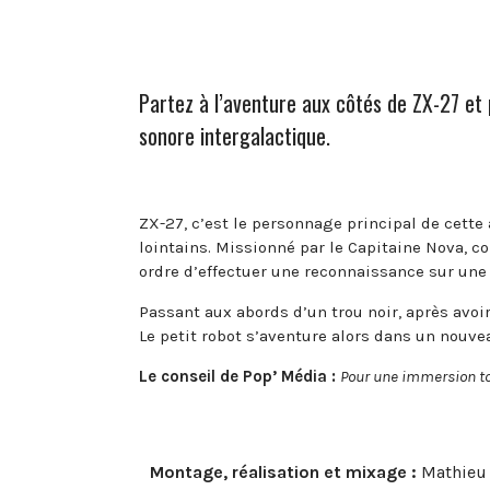
Partez à l’aventure aux côtés de ZX-27 et p
sonore intergalactique.
ZX-27, c’est le personnage principal de cette 
lointains. Missionné par le Capitaine Nova, 
ordre d’effectuer une reconnaissance sur une 
Passant aux abords d’un trou noir, après avoir
Le petit robot s’aventure alors dans un nou
Le conseil de Pop’ Média :
Pour une immersion tot
Montage, réalisation et mixage :
Mathieu