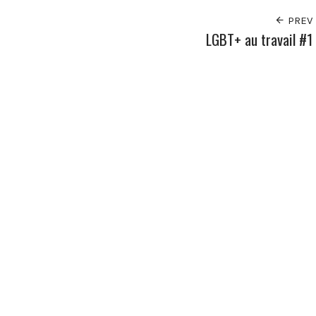
PREV
LGBT+ au travail #1