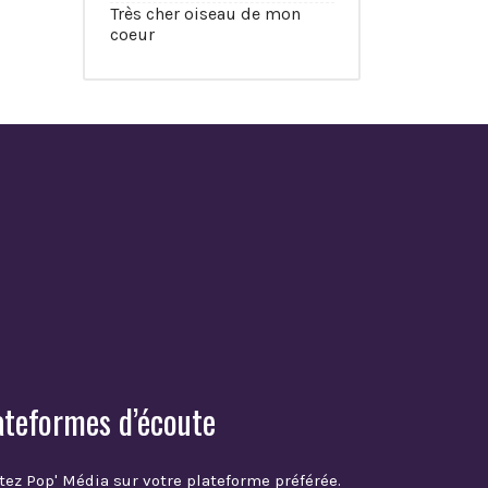
Très cher oiseau de mon
coeur
ateformes d’écoute
tez Pop' Média sur votre plateforme préférée.