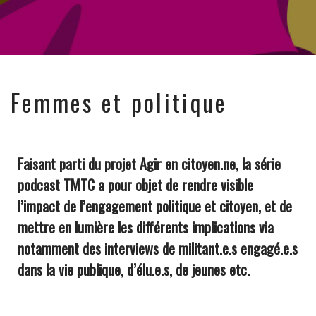
Femmes et politique
Faisant parti du projet Agir en citoyen.ne, la série
podcast TMTC a pour objet de rendre visible
l’impact de l’engagement politique et citoyen, et de
mettre en lumière les différents implications via
notamment des interviews de militant.e.s engagé.e.s
dans la vie publique, d’élu.e.s, de jeunes etc.