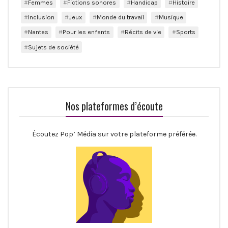
Femmes
Fictions sonores
Handicap
Histoire
Inclusion
Jeux
Monde du travail
Musique
Nantes
Pour les enfants
Récits de vie
Sports
Sujets de société
Nos plateformes d’écoute
Écoutez Pop’ Média sur votre plateforme préférée.