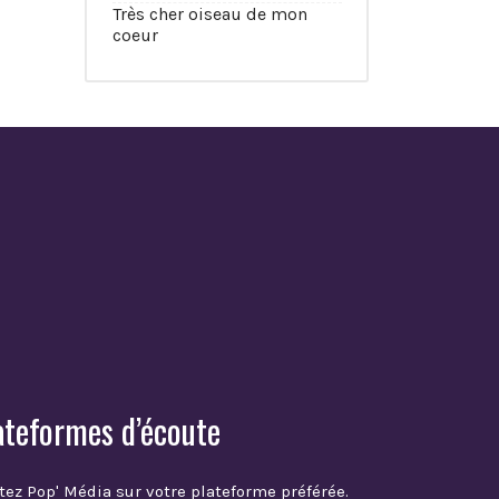
Très cher oiseau de mon
coeur
ateformes d’écoute
tez Pop' Média sur votre plateforme préférée.