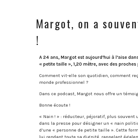
Margot, on a souven
!
A 24 ans, Margot est aujourd’hui à l’aise da
« petite taille », 1,20 mètre, avec des proche
Comment vit-elle son quotidien, comment reço
monde professionnel ?
Dans ce podcast, Margot nous offre un témoig
Bonne écoute !
« Nain ! » : réducteur, péjoratif, plus souven
dans la presse pour désigner un « nain politiq
d’une « personne de petite taille ». Cette fo
lui rendant toute sa dignité, rappelant égal