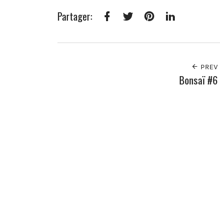
Partager:
Facebook
Twitter
Pinterest
LinkedIn
PREV
Bonsaï #6