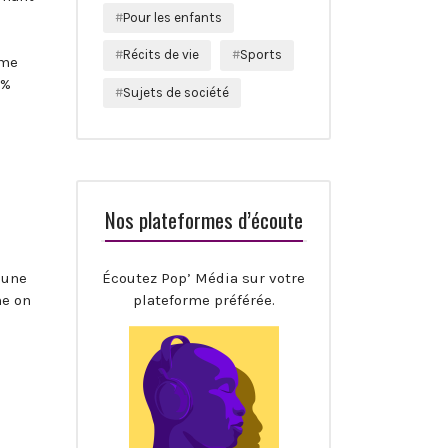
Pour les enfants
Récits de vie
Sports
sme
 %
Sujets de société
Nos plateformes d’écoute
Écoutez Pop’ Média sur votre
 une
plateforme préférée.
me on