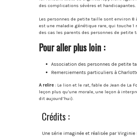
des complications sévères et handicapantes.
Les personnes de petite taille sont environ 8
est une maladie génétique rare, qui touche 
des cas les parents des personnes de petite ta
Pour aller plus loin :
Association des personnes de petite ta
Remerciements particuliers à Charlotte
A relire
: Le lion et le rat, fable de Jean de La
leçon plus qu’une morale, une leçon à interp
dit aujourd’hui).
Crédits :
Une série imaginée et réalisée par Virginie