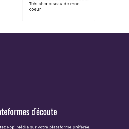
Très cher oiseau de mon
coeur
ateformes d’écoute
tez Pop' Média sur votre plateforme préférée.