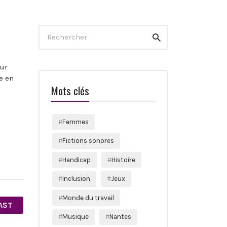
Search
Rechercher
for:
eur
e en
Mots clés
Femmes
Fictions sonores
Handicap
Histoire
Inclusion
Jeux
Monde du travail
CAST
Musique
Nantes