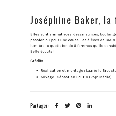
Joséphine Baker, l
Elles sont animatrices, dessinatrices, boulang
passion ou pour une cause. Les élèves de CM1/C
lumière le quotidien de 5 femmes qu’ils cons
Belle écoute !
Crédits
Réalisation et montage : Laurie le Broust
Mixage : Sébastien Boutin (Pop’ Média)
Partager:
Facebook
Twitter
Pinterest
LinkedIn