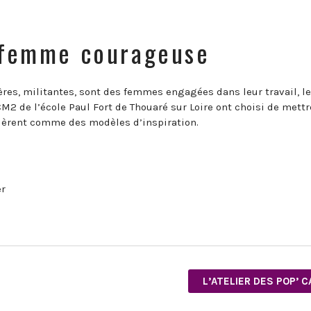
a femme courageuse
ères, militantes, sont des femmes engagées dans leur travail, l
M2 de l’école Paul Fort de Thouaré sur Loire ont choisi de mettr
idèrent comme des modèles d’inspiration.
er
L’ATELIER DES POP’ 