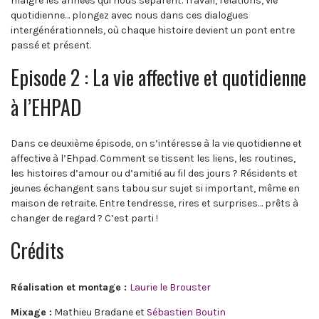
malgré les années qui nous séparent. Travail, relations, vie
quotidienne… plongez avec nous dans ces dialogues
intergénérationnels, où chaque histoire devient un pont entre
passé et présent.
Episode 2 : La vie affective et quotidienne
à l’EHPAD
Dans ce deuxième épisode, on s’intéresse à la vie quotidienne et
affective à l’Ehpad. Comment se tissent les liens, les routines,
les histoires d’amour ou d’amitié au fil des jours ? Résidents et
jeunes échangent sans tabou sur sujet si important, même en
maison de retraite. Entre tendresse, rires et surprises… prêts à
changer de regard ? C’est parti !
Crédits
Réalisation et montage :
Laurie le Brouster
Mixage :
Mathieu Bradane et
Sébastien Boutin