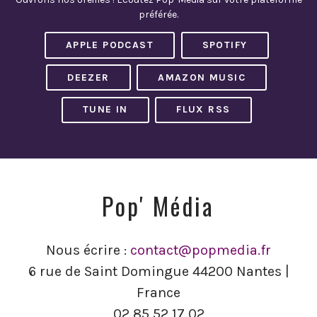
préférée.
APPLE PODCAST
SPOTIFY
DEEZER
AMAZON MUSIC
TUNE IN
FLUX RSS
Pop' Média
Nous écrire :
contact@popmedia.fr
6 rue de Saint Domingue 44200 Nantes |
France
02 85 52 17 02