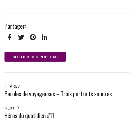
Partager:
Facebook
Twitter
Pinterest
LinkedIn
L’ATELIER DES POP’ CAST
PREV
Paroles de voyageuses – Trois portraits sonores
NEXT
Héros du quotidien #11