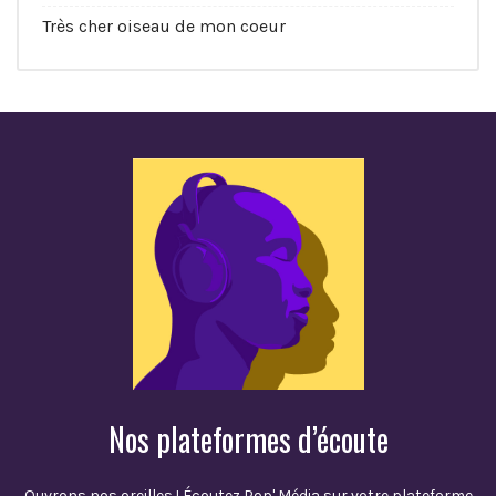
Très cher oiseau de mon coeur
Nos plateformes d’écoute
Ouvrons nos oreilles ! Écoutez Pop' Média sur votre plateforme