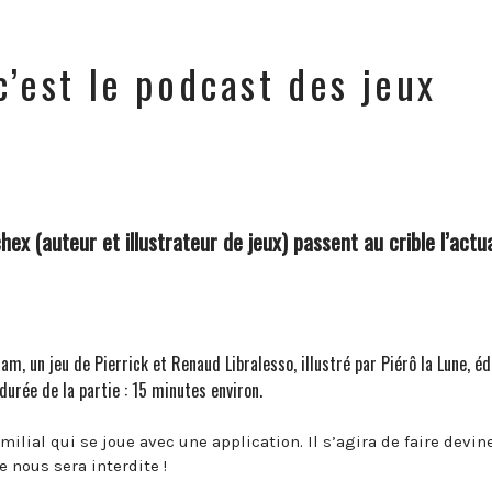
c’est le podcast des jeux
ex (auteur et illustrateur de jeux) passent au crible l’actua
ram
, un jeu de Pierrick et Renaud Libralesso, illustré par Piérô la Lune, éd
 durée de la partie : 15 minutes environ.
milial qui se joue avec une application. Il s’agira de faire devin
e nous sera interdite !