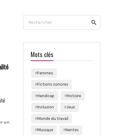
Search
Rechercher
for:
Mots clés
lité
Femmes
Fictions sonores
Handicap
Histoire
ité
Inclusion
Jeux
Monde du travail
er un
Musique
Nantes