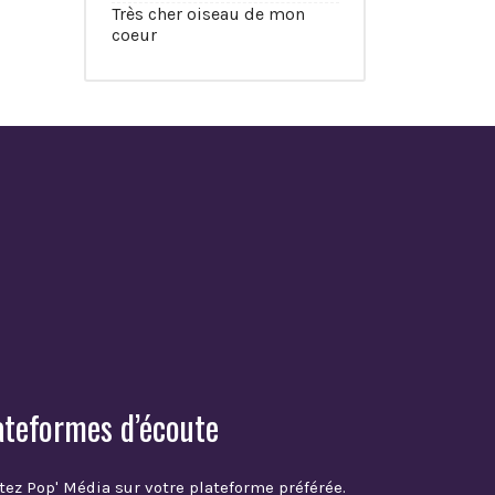
Très cher oiseau de mon
coeur
ateformes d’écoute
tez Pop' Média sur votre plateforme préférée.