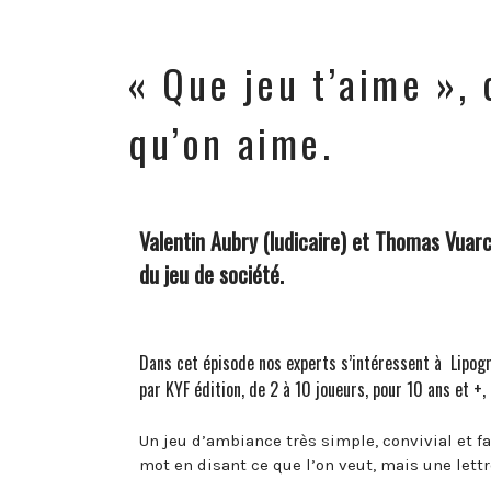
« Que jeu t’aime », 
qu’on aime.
Valentin Aubry (ludicaire) et Thomas Vuarch
du jeu de société.
Dans cet épisode nos experts s’intéressent à
Lipog
par KYF édition, de 2 à 10 joueurs, pour 10 ans et +,
Un jeu d’ambiance très simple, convivial et fa
mot en disant ce que l’on veut, mais une lettr