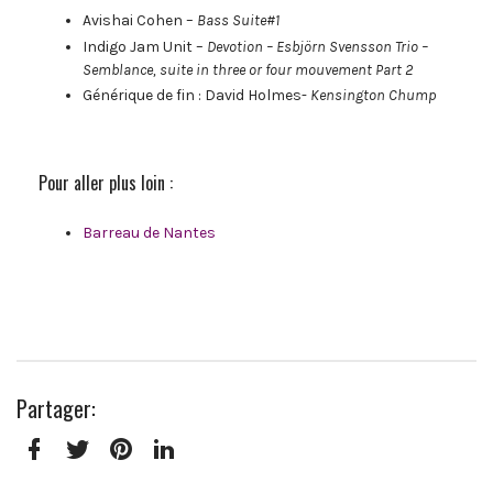
Avishai Cohen –
Bass Suite#1
Indigo Jam Unit –
Devotion – Esbjörn Svensson Trio –
Semblance, suite in three or four mouvement Part 2
Générique de fin : David Holmes-
Kensington Chump
Pour aller plus loin :
Barreau de Nantes
Partager:
Facebook
Twitter
Pinterest
LinkedIn