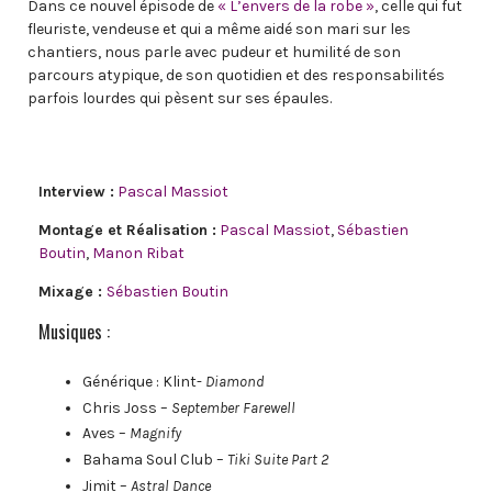
Dans ce nouvel épisode de
« L’envers de la robe »
​​​​​​​, celle qui fut
fleuriste, vendeuse et qui a même aidé son mari sur les
chantiers, nous parle avec pudeur et humilité de son
parcours atypique, de son quotidien et des responsabilités
parfois lourdes qui pèsent sur ses épaules.
Interview :
Pascal Massiot
Montage et Réalisation :
Pascal Massiot
,
Sébastien
Boutin
,
Manon Ribat
Mixage :
Sébastien Boutin
Musiques :
Générique : Klint-
Diamond
Chris Joss –
September Farewell
Aves –
Magnify
Bahama Soul Club –
Tiki Suite Part 2
Jimit –
Astral Dance