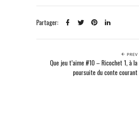
Partager:
Facebook
Twitter
Pinterest
LinkedIn
PREV
Que jeu t’aime #10 – Ricochet 1, à la
poursuite du conte courant