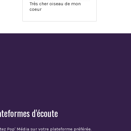
Très cher oiseau de mon
coeur
ateformes d’écoute
tez Pop' Média sur votre plateforme préférée.