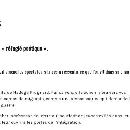
s
 « réfugié poétique ».
il amène les spectateurs·trices à ressentir ce que l’on vit dans sa chair
ts de Nadège Prugnard. Par sa voix, elle acheminera vers vos
s des camps de migrants, comme une ambassadrice qui demande 
 guerre.
het, professeur de lettre qui soutient de jeunes exilés dans leu
 leur ouvrira les portes de l’intégration.