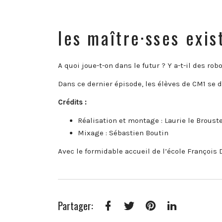
les maître·sses exis
A quoi joue-t-on dans le futur ? Y a-t-il des ro
Dans ce dernier épisode, les élèves de CM1 se 
Crédits :
Réalisation et montage : Laurie le Brous
Mixage : Sébastien Boutin
Avec le formidable accueil de l’école François
Partager:
Facebook
Twitter
Pinterest
LinkedIn