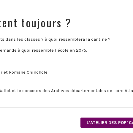
tent toujours ?
bots dans les classes ? à quoi ressemblera la cantine ?
demande à quoi ressemble l’école en 2075.
ter et Romane Chinchole
 Dallet et le concours des Archives départementales de Loire Atl
L’ATELIER DES POP’ 