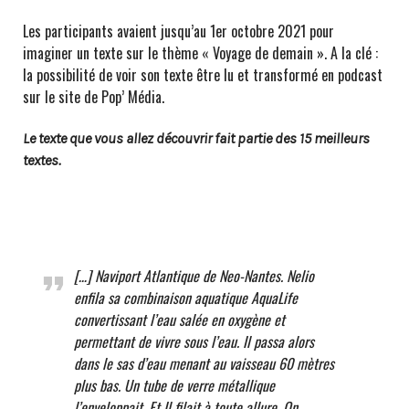
Les participants avaient jusqu’au 1er octobre 2021 pour
imaginer un texte sur le thème « Voyage de demain ». A la clé :
la possibilité de voir son texte être lu et transformé en podcast
sur le site de Pop’ Média.
Le texte que vous allez découvrir fait partie des 15 meilleurs
textes.
[…]
Naviport Atlantique de Neo-Nantes. Nelio
enfila sa combinaison aquatique AquaLife
convertissant l’eau salée en oxygène et
permettant de vivre sous l’eau. Il passa alors
dans le sas d’eau menant au vaisseau 60 mètres
plus bas. Un tube de verre métallique
l’enveloppait. Et Il filait à toute allure. On