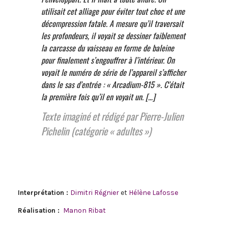
utilisait cet alliage pour éviter tout choc et une
décompression fatale. A mesure qu’il traversait
les profondeurs, il voyait se dessiner faiblement
la carcasse du vaisseau en forme de baleine
pour finalement s’engouffrer à l’intérieur. On
voyait le numéro de série de l’appareil s’afficher
dans le sas d’entrée : « Arcadium-815 ». C’était
la première fois qu’il en voyait un.
[…]
Texte imaginé et rédigé par Pierre-Julien
Pichelin (catégorie
« adultes »
)
Interprétation :
Dimitri Régnier
et
Hélène Lafosse
Réalisation :
Manon Ribat