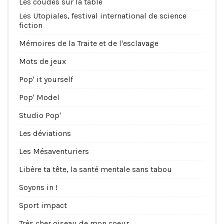
Les coudes sur la table
Les Utopiales, festival international de science
fiction
Mémoires de la Traite et de l'esclavage
Mots de jeux
Pop' it yourself
Pop' Model
Studio Pop'
Les déviations
Les Mésaventuriers
Libère ta tête, la santé mentale sans tabou
Soyons in !
Sport impact
Très cher oiseau de mon coeur