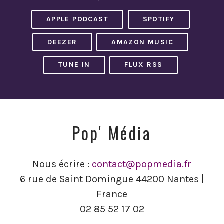
APPLE PODCAST
SPOTIFY
DEEZER
AMAZON MUSIC
TUNE IN
FLUX RSS
Pop' Média
Nous écrire :
contact@popmedia.fr
6 rue de Saint Domingue 44200 Nantes |
France
02 85 52 17 02