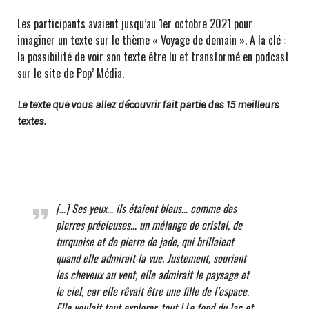
Les participants avaient jusqu’au 1er octobre 2021 pour
imaginer un texte sur le thème « Voyage de demain ». A la clé :
la possibilité de voir son texte être lu et transformé en podcast
sur le site de Pop’ Média.
Le texte que vous allez découvrir fait partie des 15 meilleurs
textes.
[…]
Ses yeux… ils étaient bleus… comme des
pierres précieuses… un mélange de cristal, de
turquoise et de pierre de jade, qui brillaient
quand elle admirait la vue. Justement, souriant
les cheveux au vent,
elle admirait le paysage et
le ciel, car elle rêvait être une fille de l’espace.
Elle voulait tout explorer, tout ! Le fond du lac et