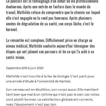
Ce podcast est le témoignage d’un début de vie professionnelle
douloureux. Après une entrée en fanfare dans le monde du
travail, Mathilde refuse de comprendre que le chemin sur lequel
elle s’est engagée ne la rend pas heureuse. Après plusieurs
années de dégradation de sa santé, son corps lâche, c’est le
burnout.
La remontée est complexe. Difficilement prise en charge au
niveau médical, Mathilde souhaite aujourd’hui témoigner des
étapes qui ont jalonné son parcours et de ce qui l’a aidé à se
sentir mieux.
Septembre 2019 à juin 2020
Mathilde s’est inscrite à la fac de biologie. C’est parti pour
une année d’étude à l’université de Nantes.
Son cerveau est en ébullition, son corps aussi. Elle maintient
tant bien que mal à un rythme qui n’est pas le sien. Les notes
sont plutôt bonnes. La satisfaction globale est correcte,
mais l’épuisement n’est pas loin.