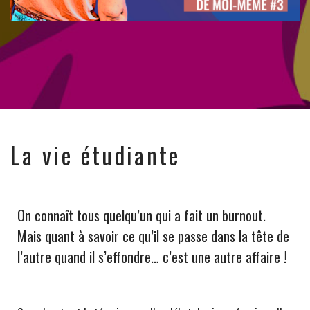
La vie étudiante
On connaît tous quelqu’un qui a fait un burnout.
Mais quant à savoir ce qu’il se passe dans la tête de
l’autre quand il s’effondre… c’est une autre affaire !