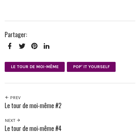
Partager:
Facebook
Twitter
Pinterest
LinkedIn
LE TOUR DE MOI-MÊME
POP' IT YOURSELF
PREV
Le tour de moi-même #2
NEXT
Le tour de moi-même #4