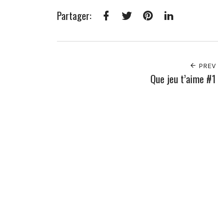
Partager:
Facebook
Twitter
Pinterest
LinkedIn
PREV
Que jeu t’aime #1