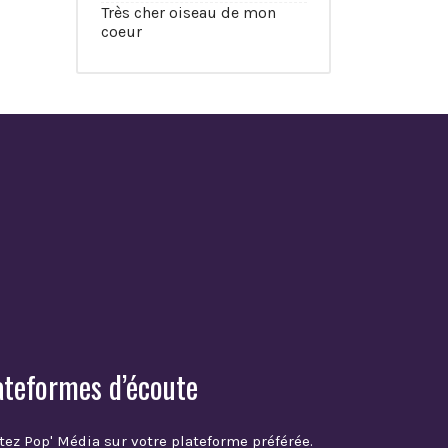
Très cher oiseau de mon
coeur
ateformes d’écoute
tez Pop' Média sur votre plateforme préférée.