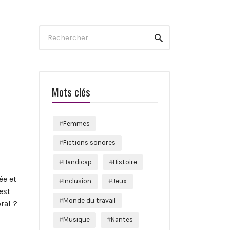
Search
Rechercher
for:
Mots clés
Femmes
Fictions sonores
Handicap
Histoire
ée et
Inclusion
Jeux
est
Monde du travail
ral ?
Musique
Nantes