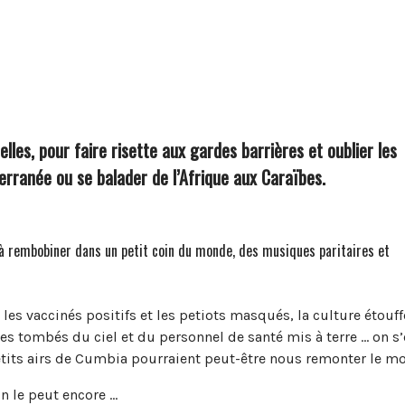
les, pour faire risette aux gardes barrières et oublier les
terranée ou se balader de l’Afrique aux Caraïbes.
à rembobiner dans un petit coin du monde, des musiques paritaires et
 les vaccinés positifs et les petiots masqués, la culture étouff
es tombés du ciel et du personnel de santé mis à terre … on s’
tits airs de Cumbia pourraient peut-être nous remonter le mo
on le peut encore …