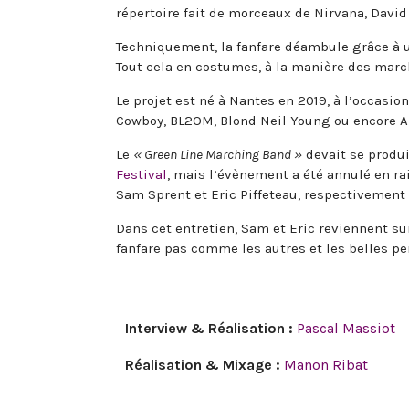
répertoire fait de morceaux de Nirvana, David
Techniquement, la fanfare déambule grâce à u
Tout cela en costumes, à la manière des marc
Le projet est né à Nantes en 2019, à l’occasio
Cowboy, BL2OM, Blond Neil Young ou encore A
Le
« Green Line Marching Band »
devait se produi
Festival
, mais l’évènement a été annulé en rai
Sam Sprent et Eric Piffeteau, respectivement
Dans cet entretien, Sam et Eric reviennent su
fanfare pas comme les autres et les belles pers
Interview & Réalisation :
Pascal Massiot
Réalisation & Mixage :
Manon Ribat