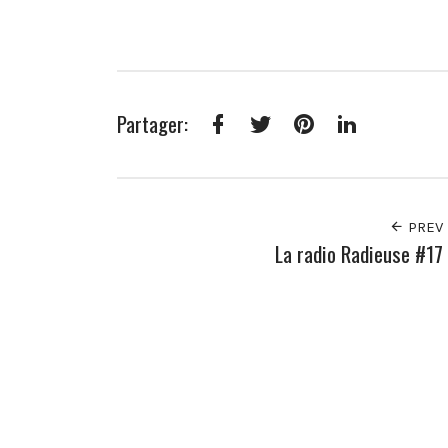
Partager:
Facebook
Twitter
Pinterest
LinkedIn
PREV
La radio Radieuse #17