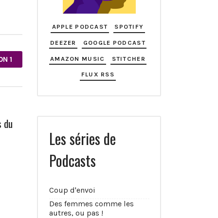
APPLE PODCAST
SPOTIFY
DEEZER
GOOGLE PODCAST
AMAZON MUSIC
STITCHER
ON 1
FLUX RSS
s du
Les séries de
Podcasts
Coup d'envoi
Des femmes comme les
autres, ou pas !