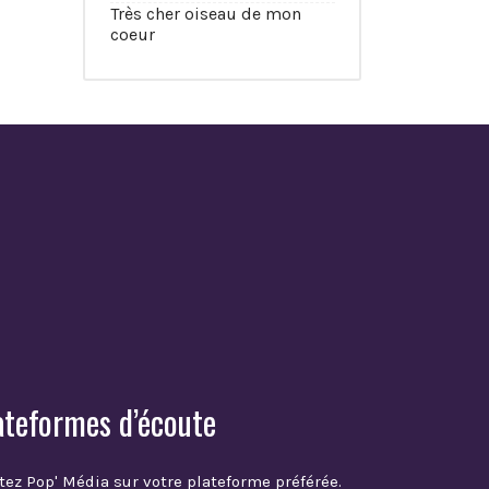
Très cher oiseau de mon
coeur
ateformes d’écoute
tez Pop' Média sur votre plateforme préférée.