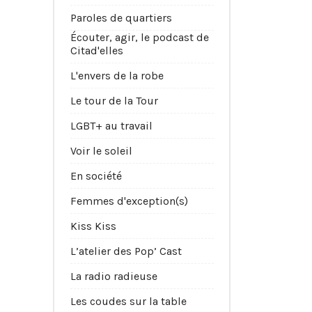
Paroles de quartiers
Écouter, agir, le podcast de
Citad'elles
L'envers de la robe
Le tour de la Tour
LGBT+ au travail
Voir le soleil
En société
Femmes d'exception(s)
Kiss Kiss
L’atelier des Pop’ Cast
La radio radieuse
Les coudes sur la table