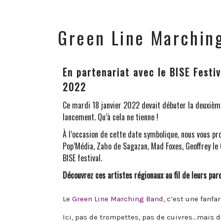
Green Line Marchin
En partenariat avec le BISE Festi
2022
Ce mardi 18 janvier 2022 devait débuter la deuxièm
lancement. Qu’à cela ne tienne !
À l’occasion de cette date symbolique, nous vous p
Pop’Média, Zaho de Sagazan, Mad Foxes, Geoffrey le 
BISE festival.
Découvrez ces artistes régionaux au fil de leurs par
Le
Green Line Marching Band
, c’est une fanfa
Ici, pas de trompettes, pas de cuivres…mais d