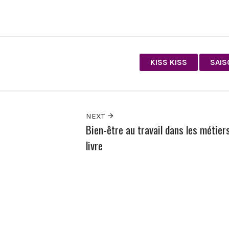
KISS KISS
SAIS
NEXT
Bien-être au travail dans les métier
livre