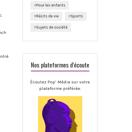
Pour les enfants
c.
Récits de vie
Sports
Sujets de société
nch
ontré
Nos plateformes d’écoute
Écoutez Pop’ Média sur votre
plateforme préférée.