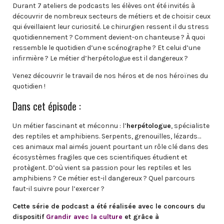
Durant 7 ateliers de podcasts les élèves ont été invités à
découvrir de nombreux secteurs de métiers et de choisir ceux
qui éveillaient leur curiosité. Le chirurgien ressent il du stress
quotidiennement ? Comment devient-on chanteuse ? À quoi
ressemble le quotidien d’un·e scénographe ? Et celui d’une
infirmière ? Le métier d’herpétologue est il dangereux ?
Venez découvrir le travail de nos héros et de nos héroïnes du
quotidien !
Dans cet épisode :
Un métier fascinant et méconnu : l’
herpétologue
, spécialiste
des reptiles et amphibiens. Serpents, grenouilles, lézards…
ces animaux mal aimés jouent pourtant un rôle clé dans des
écosystèmes fragiles que ces scientifiques étudient et
protègent. D’où vient sa passion pour les reptiles et les
amphibiens ? Ce métier est-il dangereux ? Quel parcours
faut-il suivre pour l’exercer ?
Cette série de podcast a été réalisée avec le concours du
dispositif
Grandir avec la culture
et grâce à