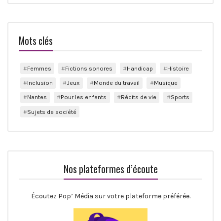
Mots clés
Femmes
Fictions sonores
Handicap
Histoire
Inclusion
Jeux
Monde du travail
Musique
Nantes
Pour les enfants
Récits de vie
Sports
Sujets de société
Nos plateformes d’écoute
Écoutez Pop’ Média sur votre plateforme préférée.