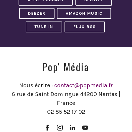
DEEZER
AMAZON MUSIC
TUNE IN
FLUX RSS
Pop' Média
Nous écrire :
contact@popmedia.fr
6 rue de Saint Domingue 44200 Nantes |
France
02 85 52 17 02
Facebook
Instagram
LinkedIn
YouTube
Pop’
Pop’
Pop’
Pop’