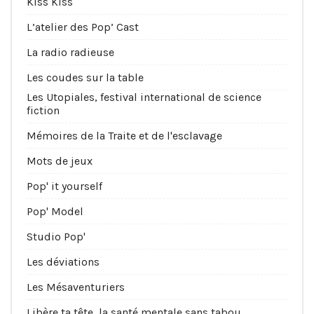
Kiss Kiss
L’atelier des Pop’ Cast
La radio radieuse
Les coudes sur la table
Les Utopiales, festival international de science
fiction
Mémoires de la Traite et de l'esclavage
Mots de jeux
Pop' it yourself
Pop' Model
Studio Pop'
Les déviations
Les Mésaventuriers
Libère ta tête, la santé mentale sans tabou