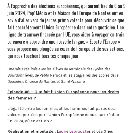
À l’approche des élections européennes, qui auront lieu du 6 au 9
juin 2024, Pop’ Média et la Maison de l’Europe de Nantes ont eu
envie d’aller vers de jeunes primo votants pour découvrir ce que
fait concrètement l’Union Européenne dans notre quotidien. Une
ligne de tramway financée par l’UE, vous aider à voyager en train
ou encore à apprendre une nouvelle langue, « Ecoute l’Europe »
vous propose une plongée au cœur de l’Europe et de ses actions,
qui nous touchent tous·tes chaque jour.
Une série réalisée avec les élèves de Terminale des lycées des
Bourdonnières, de Pablo Neruda et les stagiaires des Ecoles de la
Deuxième Chance de Nantes et Saint-Nazaire.
Épisode #9 – Que fait l’Union Européenne pour les droits
des femmes ?
L’égalité entre les femmes et les hommes fait partie des
valeurs portées par l’Union Européenne depuis sa création.
En 2024, où en est-on ?
Réalisation et montage :
Laurie Lebrouster
et Léa Grieu