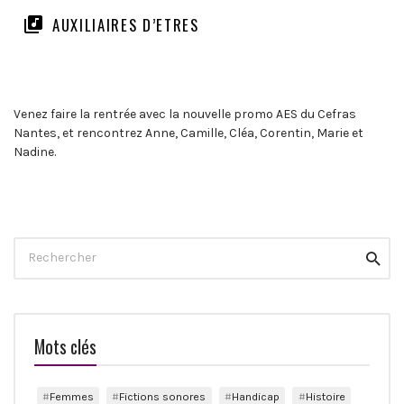
AUXILIAIRES D’ETRES
Venez faire la rentrée avec la nouvelle promo AES du Cefras
Nantes, et rencontrez Anne, Camille, Cléa, Corentin, Marie et
Nadine.
Search
Reche
for:
Mots clés
Femmes
Fictions sonores
Handicap
Histoire