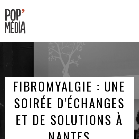
Ouvrons
nos
oreilles
!
FIBROMYALGIE : UNE
SOIRÉE D’ÉCHANGES
ET DE SOLUTIONS À
NANTES