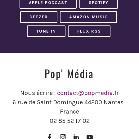
APPLE PODCAST
SPOTIFY
DEEZER
AMAZON MUSIC
TUNE IN
FLUX RSS
Pop' Média
Nous écrire :
contact@popmedia.fr
6 rue de Saint Domingue 44200 Nantes |
France
02 85 52 17 02
Facebook
Instagram
LinkedIn
YouTube
Pop’
Pop’
Pop’
Pop’