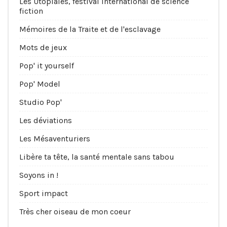
Les Utopiales, festival international de science
fiction
Mémoires de la Traite et de l'esclavage
Mots de jeux
Pop' it yourself
Pop' Model
Studio Pop'
Les déviations
Les Mésaventuriers
Libère ta tête, la santé mentale sans tabou
Soyons in !
Sport impact
Très cher oiseau de mon coeur