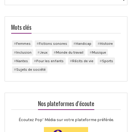
for:
Mots clés
Femmes
Fictions sonores
Handicap
Histoire
Inclusion
Jeux
Monde du travail
Musique
Nantes
Pour les enfants
Récits de vie
Sports
Sujets de société
Nos plateformes d’écoute
Écoutez Pop’ Média sur votre plateforme préférée.