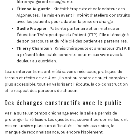
fibromyalgie entre soignants.
Étienne Augustin
: Kinésithérapeute et cofondateur des
Algonautes. Il a mis en avant l’intérêt d’ateliers construits
avec les patients pour adapter la prise en charge.
Gaëlle Frappier
: Patiente partenaire et animatrice en
Éducation Thérapeutique du Patient (ETP). Elle a témoigné
de son parcours et du rôle clé des patient·es partenaires.
Thierry Champain
: Kinésithérapeute et animateur d’ETP. Il
a présenté des outils concrets pour mieux vivre avec la
douleur au quotidien.
Leurs interventions ont mêlé savoirs médicaux, pratiques de
terrain et récits de vie. Ainsi, ils ont su rendre ce sujet complexe
plus accessible, tout en valorisant l’écoute, la co-construction
et le respect des parcours de chacun.
Des échanges constructifs avec le public
Par la suite, un temps d’échange avec la salle a permis de
prolonger la réflexion. Les questions, souvent personnelles, ont
mis en lumière plusieurs difficultés : l’accès aux soins, le
manque de reconnaissance, ou encore l’isolement.