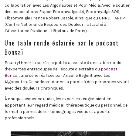
collaboration avec Les Algonautes et Pop’ Média. Avec le soutien
des associations Espoir Fibromyalgie 44, FibromyalgieSOS,
Fibromyalgie France Robert Carole, ainsi que du CNRD – APHP
(Centre National de Ressources Douleur, rattaché à
l’Assistance Publique – Hôpitaux de Paris).
Une table ronde éclairée par le podcast
Bonsaï
Pour rythmer la soirée, le public a assisté à une table ronde
d’expert·es entrecoupée de l’écoute d’extraits du
podcast
Bonsaï
, une série réalisée par Anaëlle Régent avec Les
Algonautes. Ce podcast donne la parole à des personnes vivant
avec des douleurs chroniques.
À chaque séquence audio, les expert·es réagissaient en
apportant leur regard médical, thérapeutique ou personnel. Ce
format a permis de lier témoignages vécus et apports
professionnels.