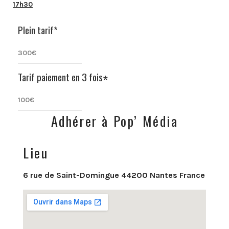
17h30
Plein tarif*
300€
Tarif paiement en 3 fois
*
100€
Adhérer à Pop’ Média
Lieu
6 rue de Saint-Domingue 44200 Nantes France