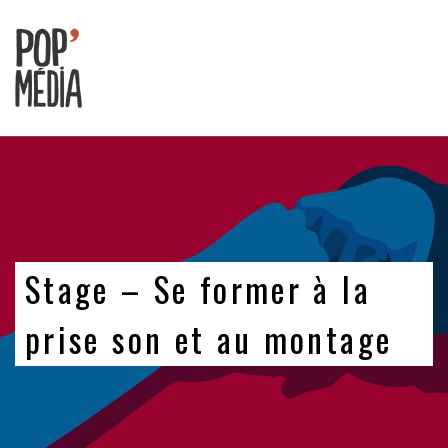
Ouvrons
nos
oreilles
!
Stage – Se former à la
prise son et au montage